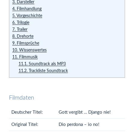
3.
Darsteller
4.
Filmhandlung
5.
Vorgeschichte
6.
Trilogie
7.
Trailer
8.
Drehorte
9.
Filmsprüche
10.
Wissenswertes
11.
Filmmusik
11.1.
Soundtrack als MP3
11.2.
Trackliste Soundtrack
Filmdaten
Deutscher Titel:
Gott vergibt … Django nie!
Original Titel:
Dio perdona – io no!