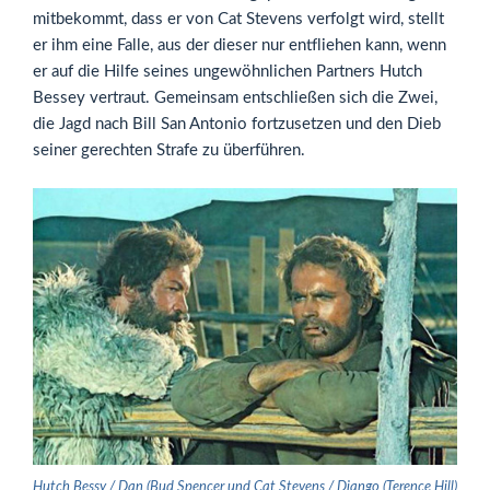
mitbekommt, dass er von Cat Stevens verfolgt wird, stellt
er ihm eine Falle, aus der dieser nur entfliehen kann, wenn
er auf die Hilfe seines ungewöhnlichen Partners Hutch
Bessey vertraut. Gemeinsam entschließen sich die Zwei,
die Jagd nach Bill San Antonio fortzusetzen und den Dieb
seiner gerechten Strafe zu überführen.
Hutch Bessy / Dan (Bud Spencer und Cat Stevens / Django (Terence Hill)