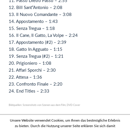
11. Passo Dietro Passo – 2:55
12. Bill Sant“Antonio – 2:08
13. Il Nuovo Comandante – 3:08
14. Appostamento – 1:43
15. Senza Tregua – 1:18
16. Il Cane, Il Gatto, La Volpe – 2:24
17. Appostamento (#2) – 2:39
18. Gatto In Agguato – 1:15
19. Senza Tregua (#2) – 1:21
20. Prigioniero – 1:08
21. Affari Sporchi – 2:30
22. Attesa – 1:36
23. Confronto Finale – 2:20
24. End Titles – 2:33
Bildquellen: Screenshots von Szenen aus dem Film, DVD Cover
Unsere Website verwendet Cookies, um Ihnen das bestmögliche Erlebnis
zu bieten. Durch die Nutzung unserer Seite erklären Sie sich damit