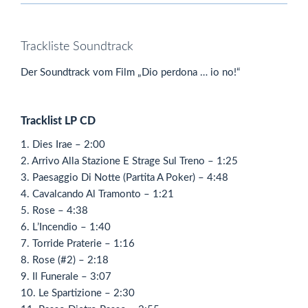
Trackliste Soundtrack
Der Soundtrack vom Film „Dio perdona … io no!“
Tracklist LP CD
1. Dies Irae – 2:00
2. Arrivo Alla Stazione E Strage Sul Treno – 1:25
3. Paesaggio Di Notte (Partita A Poker) – 4:48
4. Cavalcando Al Tramonto – 1:21
5. Rose – 4:38
6. L’Incendio – 1:40
7. Torride Praterie – 1:16
8. Rose (#2) – 2:18
9. Il Funerale – 3:07
10. Le Spartizione – 2:30