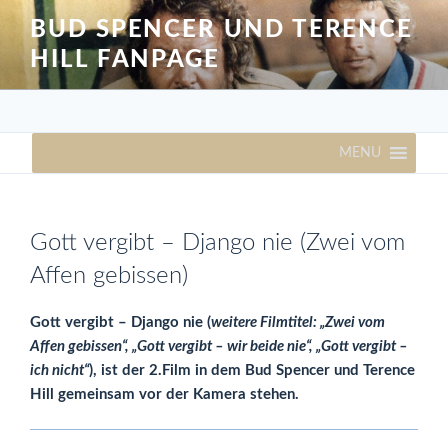
Zum
BUD SPENCER UND TERENCE
Inhalt
HILL FANPAGE
springen
MENU
Gott vergibt – Django nie (Zwei vom
Affen gebissen)
Gott vergibt – Django nie (
weitere Filmtitel: „Zwei vom
Affen gebissen“, „Gott vergibt – wir beide nie“, „Gott vergibt –
ich nicht“
), ist der 2.Film in dem Bud Spencer und Terence
Hill gemeinsam vor der Kamera stehen.