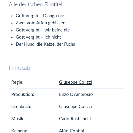
Alle deutschen Filmtitel
Gott vergib – Django nie
Zwei vom Affen gebissen
Gott vergibt – wir beide nie
Gott vergibt – ich nicht
Der Hund, die Katze, der Fuchs
Filmstab
Regie:
Giuseppe Colizzi
Produktion:
Enzo D’Ambrosio
Drehbuch:
Giuseppe Colizzi
Musik:
Carlo Rustichelli
Kamera:
Alfio Contini