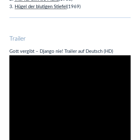
3.
Hügel der blutigen Stiefel
(1969)
Trailer
Gott vergibt – Django nie! Trailer auf Deutsch (HD)