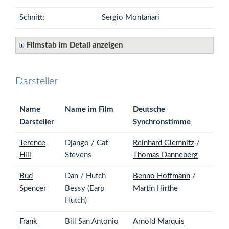
Schnitt:
Sergio Montanari
Filmstab im Detail anzeigen
Darsteller
Name
Name im Film
Deutsche
Darsteller
Synchronstimme
Terence
Django / Cat
Reinhard Glemnitz
/
Hill
Stevens
Thomas Danneberg
Bud
Dan / Hutch
Benno Hoffmann
/
Spencer
Bessy (Earp
Martin Hirthe
Hutch)
Frank
Bill San Antonio
Arnold Marquis