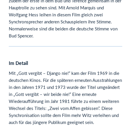
zudem der erste in dem Bud und Terence gemeinsam in der
Hauptrolle zu sehen sind. Mit Arnold Marquis und
Wolfgang Hess leihen in diesem Film gleich zwei
Synchronsprecher anderen Schauspielern ihre Stimme.
Normalerweise sind die beiden die deutsche Stimme von
Bud Spencer.
Im Detail
Mit „Gott vergibt – Django nie!“ kam der Film 1969 in die
deutschen Kinos. Für die späteren erneuten Ausstrahlungen
in den Jahren 1971 und 1973 wurde der Titel umgeändert
in „Gott vergibt – wir beide nie!“ Eine erneute
Wiederaufführung im Jahr 1981 führte zu einem weiteren
Wechsel des Titels: „Zwei vom Affen gebissen“. Diese
Synchronisation sollte dem Film mehr Witz verleihen und
auch für das jüngere Publikum geeignet sein.