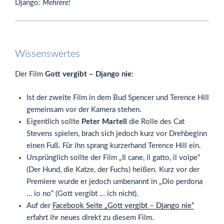
Django:
Mehrere!
Wissenswertes
Der Film
Gott vergibt – Django nie
:
Ist der zweite Film in dem Bud Spencer und Terence Hill
gemeinsam vor der Kamera stehen.
Eigentlich sollte
Peter Martell
die Rolle des Cat
Stevens spielen, brach sich jedoch kurz vor Drehbeginn
einen Fuß. Für ihn sprang kurzerhand Terence Hill ein.
Ursprünglich sollte der Film „Il cane, il gatto, il volpe“
(Der Hund, die Katze, der Fuchs) heißen. Kurz vor der
Premiere wurde er jedoch umbenannt in „Dio perdona
… io no“ (Gott vergibt … ich nicht).
Auf der
Facebook Seite „Gott vergibt – Django nie“
erfahrt ihr neues direkt zu diesem Film.