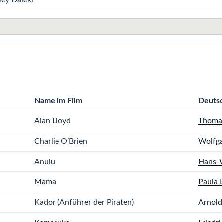
Name im Film
Deuts
Alan Lloyd
Thoma
Charlie O’Brien
Wolfg
Anulu
Hans-W
Mama
Paula 
Kador (Anführer der Piraten)
Arnold