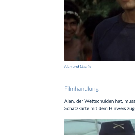
Alan und Charlie
Filmhandlung
Alan, der Wettschulden hat, muss
Schatzkarte mit dem Hinweis zuge