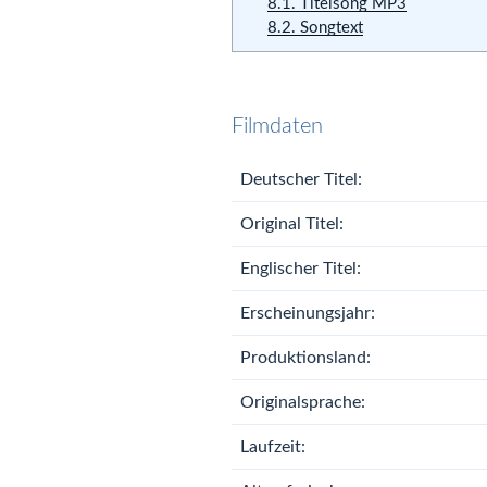
8.1.
Titelsong MP3
8.2.
Songtext
Filmdaten
Deutscher Titel:
Original Titel:
Englischer Titel:
Erscheinungsjahr:
Produktionsland:
Originalsprache:
Laufzeit: