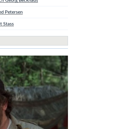
ich Georg Beckhaus
d Petersen
t Stass