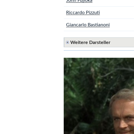
John Fujioka
Riccardo Pizzuti
Giancarlo Bastianoni
Weitere Darsteller