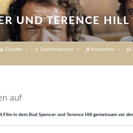
ER UND TERENCE HILL
Darsteller
Synchronsprecher
Komponisten
en auf
14.Film in dem Bud Spencer und Terence Hill gemeinsam vor de