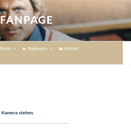
 FANPAGE
Bands
Regisseure
Kontakt
r Kamera stehen.