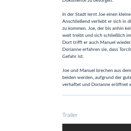
Dokumente zu besorgen.
In der Stadt lernt Joe einen kle
Anschließend verliebt er sich in
zu kommen. Joe, der bis anhin kei
weit treibt und sich schließlich i
Dort trifft er auch Manuel wiede
Dorianne erfahren sie, dass Torci
Gefahr ist.
Joe und Manuel brechen aus dem G
beiden werden, aufgrund der gut
verhaftet und Dorianne eröffnet e
Trailer