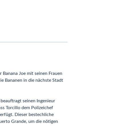
r Banana Joe mit seinen Frauen
ie Bananen in die nächste Stadt
 beauftragt seinen Ingenieur
s Torcillo dem Polizeichef
erfügt. Dieser bestechliche
uerto Grande, um die nötigen