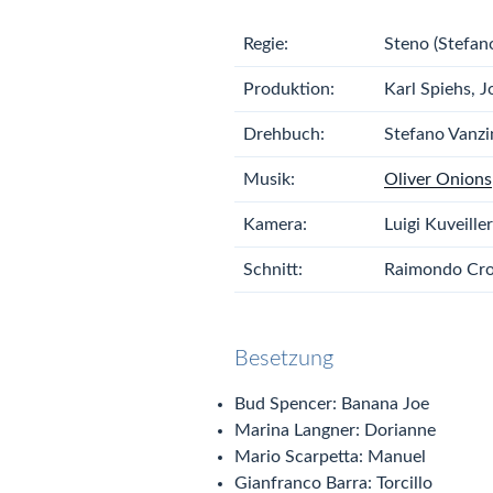
Regie:
Steno (Stefan
Produktion:
Karl Spiehs, J
Drehbuch:
Stefano Vanzi
Musik:
Oliver Onions
Kamera:
Luigi Kuveiller
Schnitt:
Raimondo Cro
Besetzung
Bud Spencer: Banana Joe
Marina Langner: Dorianne
Mario Scarpetta: Manuel
Gianfranco Barra: Torcillo