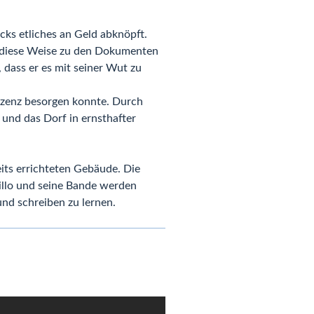
cks etliches an Geld abknöpft.
uf diese Weise zu den Dokumenten
 dass er es mit seiner Wut zu
Lizenz besorgen konnte. Durch
 und das Dorf in ernsthafter
its errichteten Gebäude. Die
illo und seine Bande werden
und schreiben zu lernen.