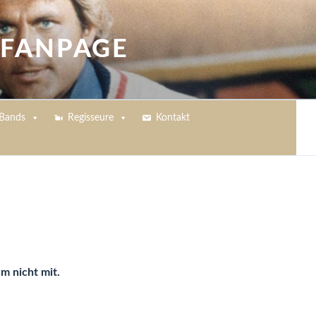
 FANPAGE
Bands
Regisseure
Kontakt
lm nicht mit.