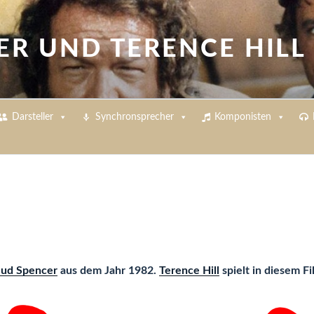
ER UND TERENCE HILL
Darsteller
Synchronsprecher
Komponisten
ud Spencer
aus dem Jahr 1982.
Terence Hill
spielt in diesem Fi