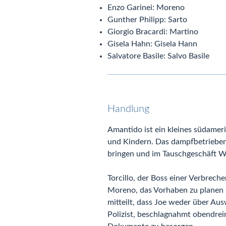
Enzo Garinei: Moreno
Gunther Philipp: Sarto
Giorgio Bracardi: Martino
Gisela Hahn: Gisela Hann
Salvatore Basile: Salvo Basile
Handlung
Amantido ist ein kleines südamer
und Kindern. Das dampfbetriebene
bringen und im Tauschgeschäft W
Torcillo, der Boss einer Verbrech
Moreno, das Vorhaben zu planen 
mitteilt, dass Joe weder über Au
Polizist, beschlagnahmt obendrei