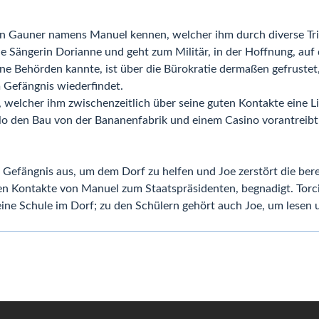
inen Gauner namens Manuel kennen, welcher ihm durch diverse Tri
 die Sängerin Dorianne und geht zum Militär, in der Hoffnung, a
ne Behörden kannte, ist über die Bürokratie dermaßen gefrustet,
m Gefängnis wiederfindet.
r, welcher ihm zwischenzeitlich über seine guten Kontakte eine 
llo den Bau von der Bananenfabrik und einem Casino vorantreibt
efängnis aus, um dem Dorf zu helfen und Joe zerstört die bere
en Kontakte von Manuel zum Staatspräsidenten, begnadigt. Torc
ine Schule im Dorf; zu den Schülern gehört auch Joe, um lesen 