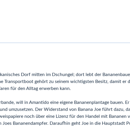
ikanisches Dorf mitten im Dschungel; dort lebt der Bananenbaue
 Transportboot gehört zu seinem wichtigsten Besitz, damit er d
aren für den Alltag erwerben kann.
erbande, will in Amantido eine eigene Bananenplantage bauen. Er
und umzusetzen. Der Widerstand von Banana Joe führt dazu, das
sweispapiere noch über eine Lizenz für den Handel mit Bananen v
n Joes Bananendampfer. Daraufhin geht Joe in die Hauptstadt P