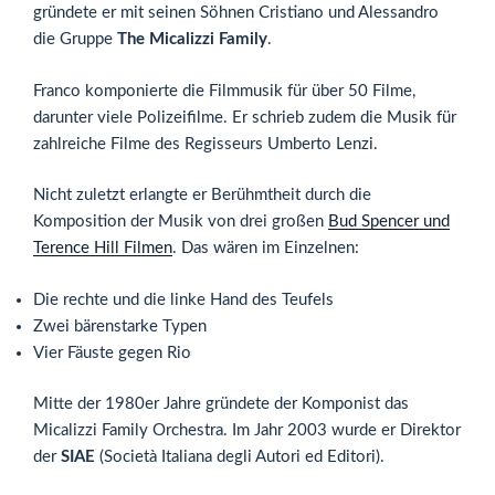
gründete er mit seinen Söhnen Cristiano und Alessandro
die Gruppe
The Micalizzi Family
.
Franco komponierte die Filmmusik für über 50 Filme,
darunter viele Polizeifilme. Er schrieb zudem die Musik für
zahlreiche Filme des Regisseurs Umberto Lenzi.
Nicht zuletzt erlangte er Berühmtheit durch die
Komposition der Musik von drei großen
Bud Spencer und
Terence Hill Filmen
. Das wären im Einzelnen:
Die rechte und die linke Hand des Teufels
Zwei bärenstarke Typen
Vier Fäuste gegen Rio
Mitte der 1980er Jahre gründete der Komponist das
Micalizzi Family Orchestra. Im Jahr 2003 wurde er Direktor
der
SIAE
(Società Italiana degli Autori ed Editori).