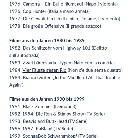
1976: Camorra – Ein Bulle räumt auf (Napoli violenta)
1976: Cop Hunter (Italia a mano armata)
1977: Die Gewalt bin ich (Il cinico, l’infame, il violento)
1978: Die große Offensive (Il grande attacco)
Filme aus den Jahren 1980 bis 1989
1982: Das Schlitzohr vom Highway 101 (Delitto
sull’autostrada)
1983:
Zwei bärenstarke Typen
(Nato con la comicia)
1984:
Vier Fäuste gegen Rio
(Non c’è due senza quattro)
1984: Bianca (writer: „In the Middle of All That Trouble
Again“)
Filme aus den Jahren 1990 bis 1999
1991: Black Zombies (Demoni 3)
1992-1994: Die Ren & Stimpy Show (TV Serie)
1993: Beavis and Butt-Head (TV Serie)
1996-1997: KaBlam! (TV Serie)
1999: SpongeBob Schwammkopf (TV Serie)