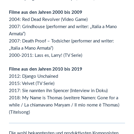
Filme aus den Jahren 2000 bis 2009
2004: Red Dead Revolver (Video Game)
2007: Grindhouse (performer and writer: „Italia a Mano
Armata“)
2007: Death Proof – Todsicher (performer and writer:
„Italia a Mano Armata“)
2000-2011: Lass es, Larry! (TV Serie)
Filme aus den Jahren 2010 bis 2019
2012: Django Unchained
2015: Velvet (TV Serie)
2017: Sie nannten ihn Spencer (Interview in Doku)
2018: My Name is Thomas (weitere Namen: Gone for a
while / La chiamavano Maryam / Il mio nome è Thomas)
(Titelsong)
Die wohl bekanntesten und produktivsten Komponisten