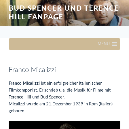
Zum
BUD SPENCER UND TERENCE
Inhalt
HILL FANPAGE
springen
MENU
Franco Micalizzi
Franco Micalizzi
ist ein erfolgreicher italienischer
Filmkomponist. Er schrieb u.a. die Musik für Filme mit
Terence Hill
und
Bud Spencer
.
Micalizzi wurde am 21.Dezember 1939 in Rom (Italien)
geboren.