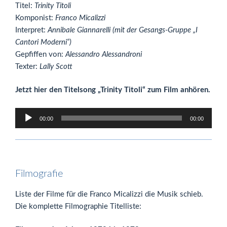
Titel:
Trinity Titoli
Komponist:
Franco Micalizzi
Interpret:
Annibale Giannarelli (mit der Gesangs-Gruppe „I
Cantori Moderni“)
Gepfiffen von:
Alessandro Alessandroni
Texter:
Lally Scott
Jetzt hier den Titelsong „Trinity Titoli“ zum Film anhören.
Audio-
00:00
00:00
Player
Filmografie
Liste der Filme für die Franco Micalizzi die Musik schieb.
Die komplette Filmographie Titelliste: