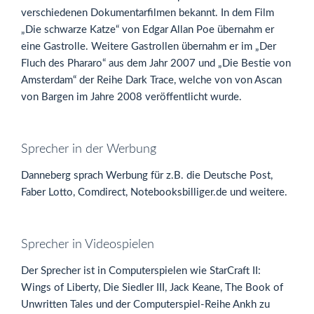
verschiedenen Dokumentarfilmen bekannt. In dem Film
„Die schwarze Katze“ von Edgar Allan Poe übernahm er
eine Gastrolle. Weitere Gastrollen übernahm er im „Der
Fluch des Phararo“ aus dem Jahr 2007 und „Die Bestie von
Amsterdam“ der Reihe Dark Trace, welche von von Ascan
von Bargen im Jahre 2008 veröffentlicht wurde.
Sprecher in der Werbung
Danneberg sprach Werbung für z.B. die Deutsche Post,
Faber Lotto, Comdirect, Notebooksbilliger.de und weitere.
Sprecher in Videospielen
Der Sprecher ist in Computerspielen wie StarCraft II:
Wings of Liberty, Die Siedler III, Jack Keane, The Book of
Unwritten Tales und der Computerspiel-Reihe Ankh zu