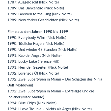
1987: Ausgelöscht (Nick Nolte)
1989: Das Bankentrio (Nick Nolte)
1989: Farewell to the King (Nick Nolte)
1989: New Yorker Geschichten (Nick Nolte)
Filme aus den Jahren 1990 bis 1999
1990: Everybody Wins (Nick Nolte)
1990: Tödliche Fragen (Nick Nolte)
1990: Und wieder 48 Stunden (Nick Nolte)
1991: Kap der Angst (Nick Nolte)
1991: Lucky Luke (Terence Hill)
1991: Herr der Gezeiten (Nick Nolte)
1992: Lorenzos Öl (Nick Nolte)
1992: Zwei Supertypen in Miami – Der Schatten des Ninja
(
Jeff Moldovan
)
1992: Zwei Supertypen in Miami – Extralarge und die
Indianer (Mark Madrid)
1994: Blue Chips (Nick Nolte)
1994: I Love Trouble – Nichts als Ärger (Nick Nolte)