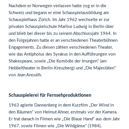
Nachdem er Norwegen verlassen hatte zog er in die
Schweiz und begann er eine Schauspielausbildung am
Schauspielhaus Zürich. Im Jahr 1962 wechselte er zur
privaten Schauspielschule Marlise Ludwig in Berlin über
und blieb bei dieser bis zu seinem Abschlussjahr 1964. In
den Folgejahren hatte er an verschiedenen Theaterbühnen
Engagements. Zu diesen zählen verschiedenen Theater,
wie das Antipholus des Syrakus in den Aufführungen von
Shakespeare, sowie „Die Komödie der Irrungen“ (am
Hebbeltheater in Berlin-Kreuzberg) und „Die Majestäten“
von Jean Anouilh.
Schauspielerei für Fernsehproduktionen
1963 agierte Dannenberg in dem Kurzfilm „Der Wind in
den Bäumen“ von Helmut Ahner, erstmals vor der Kamera.
Er trat danach in Filmen wie „Die Blaue Hand“ aus dem Jahr
1967, sowie Filmen wie „Die Wildgänse“ (1984),