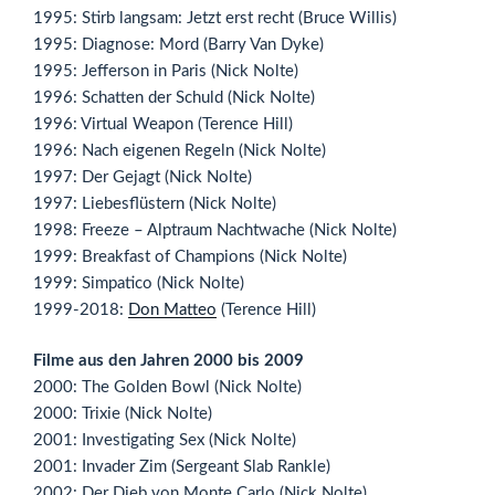
1995: Stirb langsam: Jetzt erst recht (Bruce Willis)
1995: Diagnose: Mord (Barry Van Dyke)
1995: Jefferson in Paris (Nick Nolte)
1996: Schatten der Schuld (Nick Nolte)
1996: Virtual Weapon (Terence Hill)
1996: Nach eigenen Regeln (Nick Nolte)
1997: Der Gejagt (Nick Nolte)
1997: Liebesflüstern (Nick Nolte)
1998: Freeze – Alptraum Nachtwache (Nick Nolte)
1999: Breakfast of Champions (Nick Nolte)
1999: Simpatico (Nick Nolte)
1999-2018:
Don Matteo
(Terence Hill)
Filme aus den Jahren 2000 bis 2009
2000: The Golden Bowl (Nick Nolte)
2000: Trixie (Nick Nolte)
2001: Investigating Sex (Nick Nolte)
2001: Invader Zim (Sergeant Slab Rankle)
2002: Der Dieb von Monte Carlo (Nick Nolte)