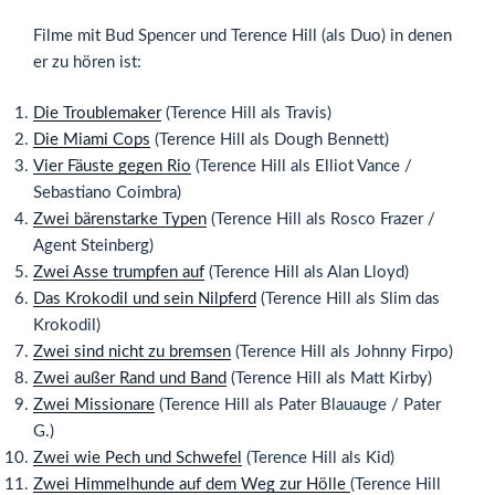
Filme mit Bud Spencer und Terence Hill (als Duo) in denen
er zu hören ist:
Die Troublemaker
(Terence Hill als Travis)
Die Miami Cops
(Terence Hill als Dough Bennett)
Vier Fäuste gegen Rio
(Terence Hill als Elliot Vance /
Sebastiano Coimbra)
Zwei bärenstarke Typen
(Terence Hill als Rosco Frazer /
Agent Steinberg)
Zwei Asse trumpfen auf
(Terence Hill als Alan Lloyd)
Das Krokodil und sein Nilpferd
(Terence Hill als Slim das
Krokodil)
Zwei sind nicht zu bremsen
(Terence Hill als Johnny Firpo)
Zwei außer Rand und Band
(Terence Hill als Matt Kirby)
Zwei Missionare
(Terence Hill als Pater Blauauge / Pater
G.)
Zwei wie Pech und Schwefel
(Terence Hill als Kid)
Zwei Himmelhunde auf dem Weg zur Hölle
(Terence Hill