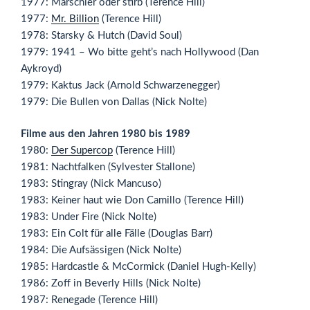
1977: Marschier oder stirb (Terence Hill)
1977:
Mr. Billion
(Terence Hill)
1978: Starsky & Hutch (David Soul)
1979: 1941 – Wo bitte geht’s nach Hollywood (Dan
Aykroyd)
1979: Kaktus Jack (Arnold Schwarzenegger)
1979: Die Bullen von Dallas (Nick Nolte)
Filme aus den Jahren 1980 bis 1989
1980:
Der Supercop
(Terence Hill)
1981: Nachtfalken (Sylvester Stallone)
1983: Stingray (Nick Mancuso)
1983: Keiner haut wie Don Camillo (Terence Hill)
1983: Under Fire (Nick Nolte)
1983: Ein Colt für alle Fälle (Douglas Barr)
1984: Die Aufsässigen (Nick Nolte)
1985: Hardcastle & McCormick (Daniel Hugh-Kelly)
1986: Zoff in Beverly Hills (Nick Nolte)
1987: Renegade (Terence Hill)