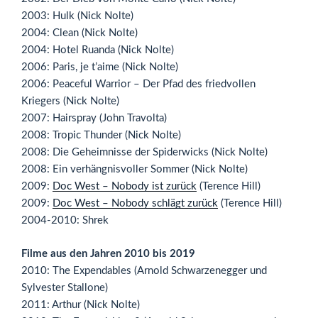
2003: Hulk (Nick Nolte)
2004: Clean (Nick Nolte)
2004: Hotel Ruanda (Nick Nolte)
2006: Paris, je t’aime (Nick Nolte)
2006: Peaceful Warrior – Der Pfad des friedvollen
Kriegers (Nick Nolte)
2007: Hairspray (John Travolta)
2008: Tropic Thunder (Nick Nolte)
2008: Die Geheimnisse der Spiderwicks (Nick Nolte)
2008: Ein verhängnisvoller Sommer (Nick Nolte)
2009:
Doc West – Nobody ist zurück
(Terence Hill)
2009:
Doc West – Nobody schlägt zurück
(Terence Hill)
2004-2010: Shrek
Filme aus den Jahren 2010 bis 2019
2010: The Expendables (Arnold Schwarzenegger und
Sylvester Stallone)
2011: Arthur (Nick Nolte)