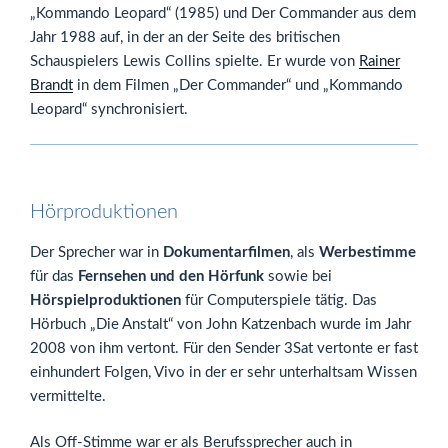
„Kommando Leopard“ (1985) und Der Commander aus dem
Jahr 1988 auf, in der an der Seite des britischen
Schauspielers Lewis Collins spielte. Er wurde von
Rainer
Brandt
in dem Filmen „Der Commander“ und „Kommando
Leopard“ synchronisiert.
Hörproduktionen
Der Sprecher war in
Dokumentarfilmen
, als
Werbestimme
für das
Fernsehen und den Hörfunk
sowie bei
Hörspielproduktionen
für Computerspiele tätig. Das
Hörbuch „Die Anstalt“ von John Katzenbach wurde im Jahr
2008 von ihm vertont. Für den Sender 3Sat vertonte er fast
einhundert Folgen, Vivo in der er sehr unterhaltsam Wissen
vermittelte.
Als Off-Stimme war er als Berufssprecher auch in