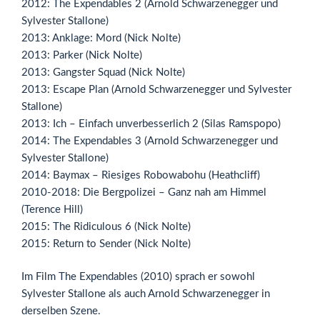
2012: The Expendables 2 (Arnold Schwarzenegger und
Sylvester Stallone)
2013: Anklage: Mord (Nick Nolte)
2013: Parker (Nick Nolte)
2013: Gangster Squad (Nick Nolte)
2013: Escape Plan (Arnold Schwarzenegger und Sylvester
Stallone)
2013: Ich – Einfach unverbesserlich 2 (Silas Ramspopo)
2014: The Expendables 3 (Arnold Schwarzenegger und
Sylvester Stallone)
2014: Baymax – Riesiges Robowabohu (Heathcliff)
2010-2018: Die Bergpolizei – Ganz nah am Himmel
(Terence Hill)
2015: The Ridiculous 6 (Nick Nolte)
2015: Return to Sender (Nick Nolte)
Im Film The Expendables (2010) sprach er sowohl
Sylvester Stallone als auch Arnold Schwarzenegger in
derselben Szene.