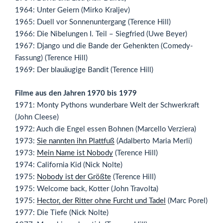
1964: Unter Geiern (Mirko Kraljev)
1965: Duell vor Sonnenuntergang (Terence Hill)
1966: Die Nibelungen I. Teil – Siegfried (Uwe Beyer)
1967: Django und die Bande der Gehenkten (Comedy-
Fassung) (Terence Hill)
1969: Der blauäugige Bandit (Terence Hill)
Filme aus den Jahren 1970 bis 1979
1971: Monty Pythons wunderbare Welt der Schwerkraft
(John Cleese)
1972: Auch die Engel essen Bohnen (Marcello Verziera)
1973:
Sie nannten ihn Plattfuß
(Adalberto Maria Merli)
1973:
Mein Name ist Nobody
(Terence Hill)
1974: California Kid (Nick Nolte)
1975:
Nobody ist der Größte
(Terence Hill)
1975: Welcome back, Kotter (John Travolta)
1975:
Hector, der Ritter ohne Furcht und Tadel
(Marc Porel)
1977: Die Tiefe (Nick Nolte)