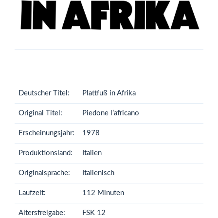
Deutscher Titel:
Plattfuß in Afrika
Original Titel:
Piedone l’africano
Erscheinungsjahr:
1978
Produktionsland:
Italien
Originalsprache:
Italienisch
Laufzeit:
112 Minuten
Altersfreigabe:
FSK 12