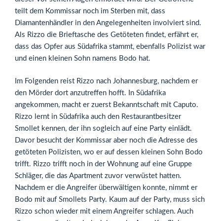
teilt dem Kommissar noch im Sterben mit, dass
Diamantenhändler in den Angelegenheiten involviert sind.
Als Rizzo die Brieftasche des Getöteten findet, erfährt er,
dass das Opfer aus Südafrika stammt, ebenfalls Polizist war
und einen kleinen Sohn namens Bodo hat.
Im Folgenden reist Rizzo nach Johannesburg, nachdem er
den Mörder dort anzutreffen hofft. In Südafrika
angekommen, macht er zuerst Bekanntschaft mit Caputo.
Rizzo lernt in Südafrika auch den Restaurantbesitzer
Smollet kennen, der ihn sogleich auf eine Party einlädt.
Davor besucht der Kommissar aber noch die Adresse des
getöteten Polizisten, wo er auf dessen kleinen Sohn Bodo
trifft. Rizzo trifft noch in der Wohnung auf eine Gruppe
Schläger, die das Apartment zuvor verwüstet hatten.
Nachdem er die Angreifer überwältigen konnte, nimmt er
Bodo mit auf Smollets Party. Kaum auf der Party, muss sich
Rizzo schon wieder mit einem Angreifer schlagen. Auch