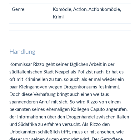
Genre:
Komödie, Action, Actionkomödie,
Krimi
Handlung
Kommissar Rizzo geht seiner täglichen Arbeit in der
süditalienischen Stadt Neapel als Polizist nach. Er hat es
oft mit Kriminellen zu tun, so auch, als er mal wieder ein
paar Kleinganoven wegen Drogenkonsums festnimmt.
Doch diese Verhaftung bringt auch einen weitaus
spannenderen Anruf mit sich. So wird Rizzo von einem
bekannten seines ehemaligen Kollegen Caputo angerufen,
der Informationen über den Drogenhandel zwischen Italien
und Südafrika zu erfahren versucht. Als Rizzo den
Unbekannten schließlich trifft, muss er mit ansehen, wie
dieser vor seinen Augen ermordet wird. Der Getroffene