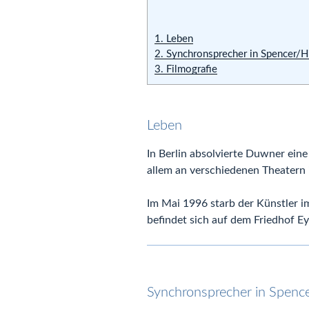
1.
Leben
2.
Synchronsprecher in Spencer/Hi
3.
Filmografie
Leben
In Berlin absolvierte Duwner eine 
allem an verschiedenen Theatern 
Im Mai 1996 starb der Künstler i
befindet sich auf dem Friedhof Ey
Synchronsprecher in Spence