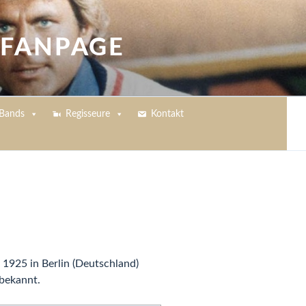
 FANPAGE
Bands
Regisseure
Kontakt
1925 in Berlin (Deutschland)
bekannt.