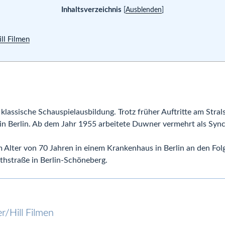
Inhaltsverzeichnis
[
Ausblenden
]
ll Filmen
klassische Schauspielausbildung. Trotz früher Auftritte am Stral
in Berlin. Ab dem Jahr 1955 arbeitete Duwner vermehrt als Syn
m Alter von 70 Jahren in einem Krankenhaus in Berlin an den Fol
thstraße in Berlin-Schöneberg.
r/Hill Filmen