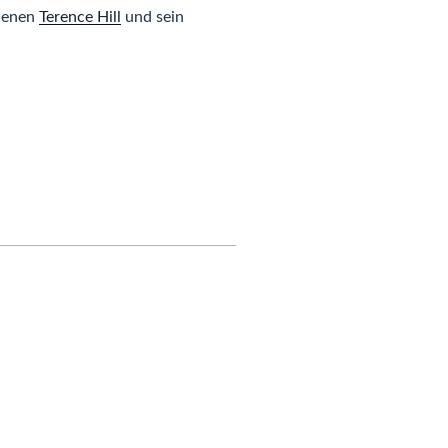
denen
Terence Hill
und sein