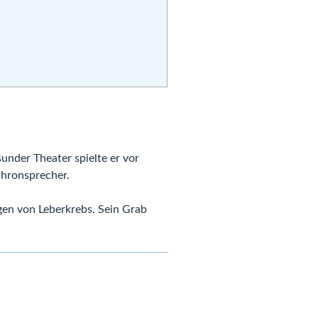
sunder Theater spielte er vor
chronsprecher.
gen von Leberkrebs. Sein Grab