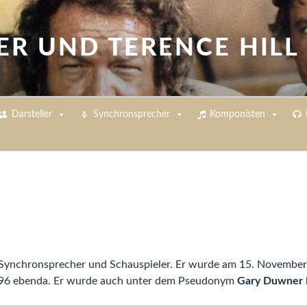
ER UND TERENCE HILL
Darsteller
Synchronsprecher
Komponisten
Synchronsprecher und Schauspieler. Er wurde am 15. November 
996 ebenda. Er wurde auch unter dem Pseudonym
Gary Duwner