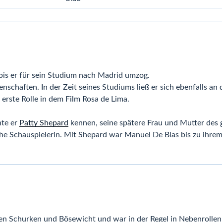
bis er für sein Studium nach Madrid umzog.
enschaften. In der Zeit seines Studiums ließ er sich ebenfalls an
 erste Rolle in dem Film Rosa de Lima.
nte er
Patty Shepard
kennen, seine spätere Frau und Mutter des
che Schauspielerin. Mit Shepard war Manuel De Blas bis zu ihrem
nen Schurken und Bösewicht und war in der Regel in Nebenrollen