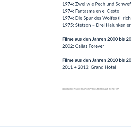
1974: Zwei wie Pech und Schwefel
1974: Fantasma en el Oeste
1974: Die Spur des Wolfes (Il rich
1975: Stetson – Drei Halunken erster
Filme aus den Jahren 2000 bis 2
2002: Callas Forever
Filme aus den Jahren 2010 bis 2
2011 + 2013: Grand Hotel
Bildquellen:Screenshots von Szenen aus dem Film