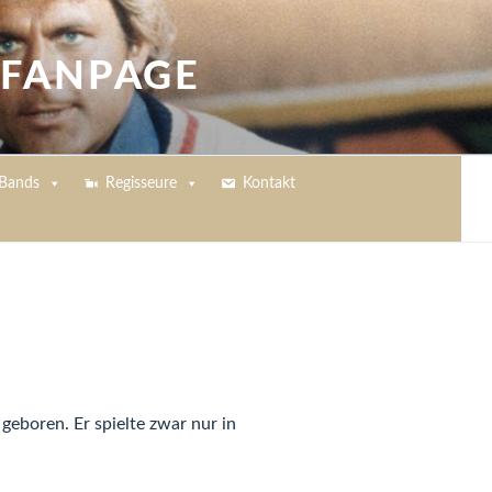
 FANPAGE
Bands
Regisseure
Kontakt
geboren. Er spielte zwar nur in