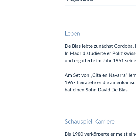
Leben
De Blas lebte zunächst Cordoba, 
In Madrid studierte er Politikwiss
und ergatterte im Jahr 1961 seine
Am Set von „Cita en Navarra“ ler
1967 heiratete er die amerikanis
hat einen Sohn David De Blas.
Schauspiel-Karriere
Bis 1980 verkörperte er meist ei