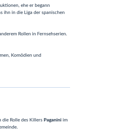
uktionen, ehe er begann
s ihn in die Liga der spanischen
anderem Rollen in Fernsehserien.
filmen, Komödien und
 die Rolle des Killers
Paganini
im
Gemeinde.