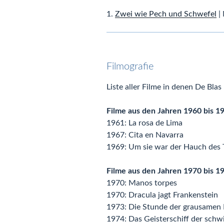
1.
Zwei wie Pech und Schwefel
| 
Filmografie
Liste aller Filme in denen De Blas 
Filme aus den Jahren 1960 bis 1
1961: La rosa de Lima
1967: Cita en Navarra
1969: Um sie war der Hauch des 
Filme aus den Jahren 1970 bis 1
1970: Manos torpes
1970: Dracula jagt Frankenstein
1973: Die Stunde der grausamen L
1974: Das Geisterschiff der schw