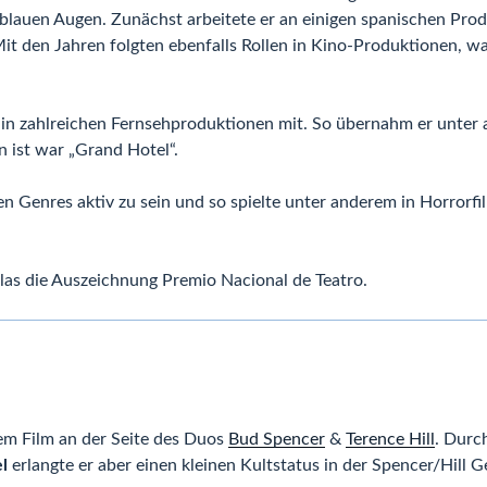
lauen Augen. Zunächst arbeitete er an einigen spanischen Prod
 Mit den Jahren folgten ebenfalls Rollen in Kino-Produktionen, wa
 in zahlreichen Fernsehproduktionen mit. So übernahm er unter 
en ist war „Grand Hotel“.
en Genres aktiv zu sein und so spielte unter anderem in Horror
las die Auszeichnung Premio Nacional de Teatro.
nem Film an der Seite des Duos
Bud Spencer
&
Terence Hill
. Durch
l
erlangte er aber einen kleinen Kultstatus in der Spencer/Hill 