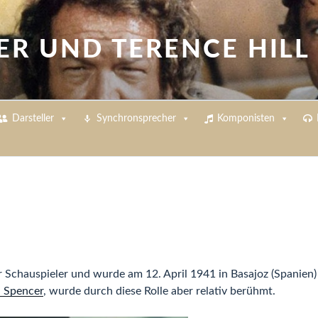
ER UND TERENCE HILL
Darsteller
Synchronsprecher
Komponisten
r Schauspieler und wurde am 12. April 1941 in Basajoz (Spanien) 
d Spencer
, wurde durch diese Rolle aber relativ berühmt.