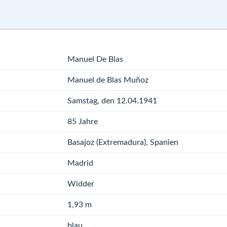
Manuel De Blas
Manuel de Blas Muñoz
Samstag, den 12.04.1941
85 Jahre
Basajoz (Extremadura), Spanien
Madrid
Widder
1,93 m
blau