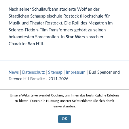
Nach seiner Schullaufbahn studierte Wolf an der
Staatlichen Schauspielschule Rostock (Hochschule für
Musik und Theater Rostock). Die Roll des Megatron im
Science-Fiction-Film Transformers gehört zu seinen
bekanntesten Sprechrollen. In
Star Wars
sprach er
Charakter
San Hill
.
News
|
Datenschutz
|
Sitemap
|
Impressum
| Bud Spencer und
Terence Hill Fanseite - 2011-2026
Unsere Website verwendet Cookies, um Ihnen das bestmögliche Erlebnis
zu bieten. Durch die Nutzung unserer Seite erklären Sie sich damit
einverstanden.
OK