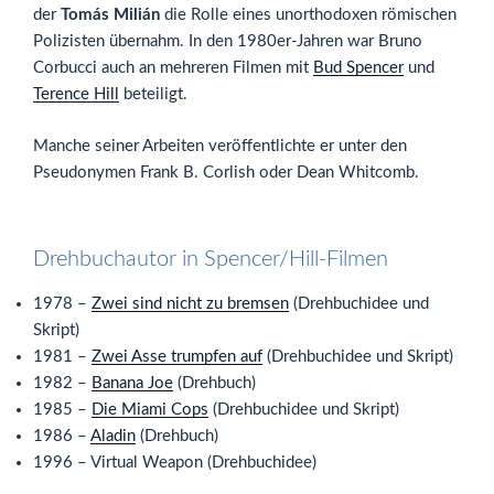
der
Tomás Milián
die Rolle eines unorthodoxen römischen
Polizisten übernahm. In den 1980er-Jahren war Bruno
Corbucci auch an mehreren Filmen mit
Bud Spencer
und
Terence Hill
beteiligt.
Manche seiner Arbeiten veröffentlichte er unter den
Pseudonymen Frank B. Corlish oder Dean Whitcomb.
Drehbuchautor in Spencer/Hill-Filmen
1978 –
Zwei sind nicht zu bremsen
(Drehbuchidee und
Skript)
1981 –
Zwei Asse trumpfen auf
(Drehbuchidee und Skript)
1982 –
Banana Joe
(Drehbuch)
1985 –
Die Miami Cops
(Drehbuchidee und Skript)
1986 –
Aladin
(Drehbuch)
1996 – Virtual Weapon (Drehbuchidee)