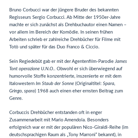
Bruno Corbucci war der jüngere Bruder des bekannten
Regisseurs Sergio Corbucci. Ab Mitte der 1950er-Jahre
machte er sich zunächst als Drehbuchautor einen Namen –
vor allem im Bereich der Komödie. In seinen frühen
Arbeiten schrieb er zahlreiche Drehbücher für Filme mit
Totò und später für das Duo Franco & Ciccio.
Sein Regiedebüt gab er mit der Agentenfilm-Parodie
James
Tont operazione U.N.O.
. Obwohl er sich überwiegend auf
humorvolle Stoffe konzentrierte, inszenierte er mit dem
Italowestern
Im Staub der Sonne
(Originaltitel:
Spara,
Gringo, spara
) 1968 auch einen eher ernsten Beitrag zum
Genre.
Corbuccis Drehbücher entstanden oft in enger
Zusammenarbeit mit Mario Amendola. Besonders
erfolgreich war er mit der populären Nico-Giraldi-Reihe (im
deutschsprachigen Raum als „Tony Marroni“ bekannt), in