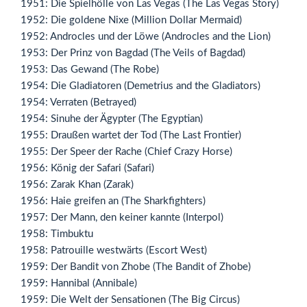
1951: Die Spielhölle von Las Vegas (The Las Vegas Story)
1952: Die goldene Nixe (Million Dollar Mermaid)
1952: Androcles und der Löwe (Androcles and the Lion)
1953: Der Prinz von Bagdad (The Veils of Bagdad)
1953: Das Gewand (The Robe)
1954: Die Gladiatoren (Demetrius and the Gladiators)
1954: Verraten (Betrayed)
1954: Sinuhe der Ägypter (The Egyptian)
1955: Draußen wartet der Tod (The Last Frontier)
1955: Der Speer der Rache (Chief Crazy Horse)
1956: König der Safari (Safari)
1956: Zarak Khan (Zarak)
1956: Haie greifen an (The Sharkfighters)
1957: Der Mann, den keiner kannte (Interpol)
1958: Timbuktu
1958: Patrouille westwärts (Escort West)
1959: Der Bandit von Zhobe (The Bandit of Zhobe)
1959: Hannibal (Annibale)
1959: Die Welt der Sensationen (The Big Circus)