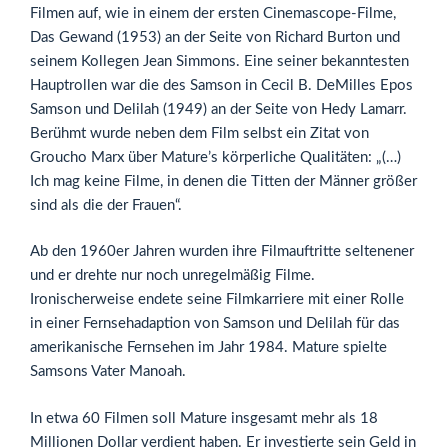
Filmen auf, wie in einem der ersten Cinemascope-Filme,
Das Gewand (1953) an der Seite von Richard Burton und
seinem Kollegen Jean Simmons. Eine seiner bekanntesten
Hauptrollen war die des Samson in Cecil B. DeMilles Epos
Samson und Delilah (1949) an der Seite von Hedy Lamarr.
Berühmt wurde neben dem Film selbst ein Zitat von
Groucho Marx über Mature’s körperliche Qualitäten: „(…)
Ich mag keine Filme, in denen die Titten der Männer größer
sind als die der Frauen“.
Ab den 1960er Jahren wurden ihre Filmauftritte seltenener
und er drehte nur noch unregelmäßig Filme.
Ironischerweise endete seine Filmkarriere mit einer Rolle
in einer Fernsehadaption von Samson und Delilah für das
amerikanische Fernsehen im Jahr 1984. Mature spielte
Samsons Vater Manoah.
In etwa 60 Filmen soll Mature insgesamt mehr als 18
Millionen Dollar verdient haben. Er investierte sein Geld in