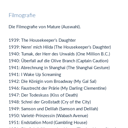
Filmografie
Die Filmografie von Mature (Auswahl).
1939: The Housekeeper’s Daughter
1939: Nenn’ mich Hilda (The Housekeeper’s Daughter)
1940: Tumak, der Herr des Urwalds (One Million B.C.)
1940: Überfall auf die Olive Branch (Captain Caution)
1941: Abrechnung in Shanghai (The Shanghai Gesture)
1941: I Wake Up Screaming
1942: Die Königin vom Broadway (My Gal Sal)
1946: Faustrecht der Prärie (My Darling Clementine)
1947: Der Todeskuss (Kiss of Death)
1948: Schrei der Großstadt (Cry of the City)
1949: Samson und Delilah (Samson and Delilah)
1950: Varieté-Prinzessin (Wabash Avenue)
1951: Endstation Mord (Gambling House)