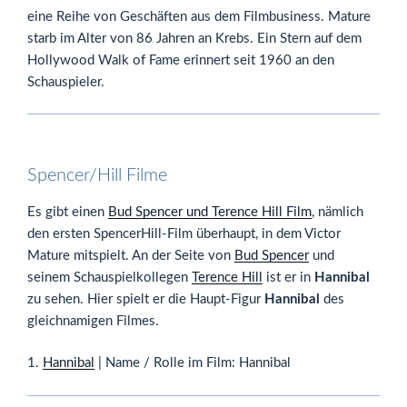
eine Reihe von Geschäften aus dem Filmbusiness. Mature
starb im Alter von 86 Jahren an Krebs. Ein Stern auf dem
Hollywood Walk of Fame erinnert seit 1960 an den
Schauspieler.
Spencer/Hill Filme
Es gibt einen
Bud Spencer und Terence Hill Film
, nämlich
den ersten SpencerHill-Film überhaupt, in dem Victor
Mature mitspielt. An der Seite von
Bud Spencer
und
seinem Schauspielkollegen
Terence Hill
ist er in
Hannibal
zu sehen. Hier spielt er die Haupt-Figur
Hannibal
des
gleichnamigen Filmes.
1.
Hannibal
| Name / Rolle im Film: Hannibal