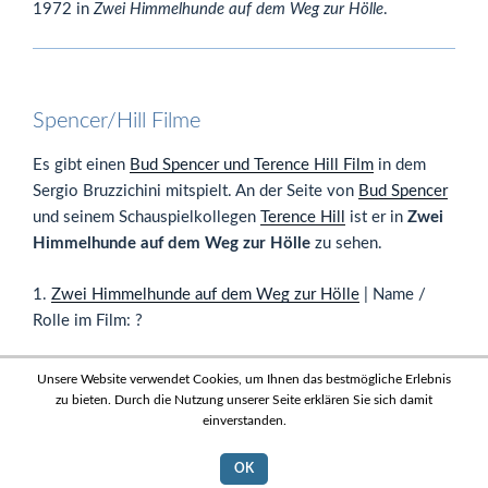
1972 in
Zwei Himmelhunde auf dem Weg zur Hölle
.
Spencer/Hill Filme
Es gibt einen
Bud Spencer und Terence Hill Film
in dem
Sergio Bruzzichini mitspielt. An der Seite von
Bud Spencer
und seinem Schauspielkollegen
Terence Hill
ist er in
Zwei
Himmelhunde auf dem Weg zur Hölle
zu sehen.
1.
Zwei Himmelhunde auf dem Weg zur Hölle
| Name /
Rolle im Film: ?
Unsere Website verwendet Cookies, um Ihnen das bestmögliche Erlebnis
zu bieten. Durch die Nutzung unserer Seite erklären Sie sich damit
einverstanden.
News
|
Datenschutz
|
Sitemap
|
Impressum
| Bud Spencer und
Terence Hill Fanseite - 2011-2026
OK