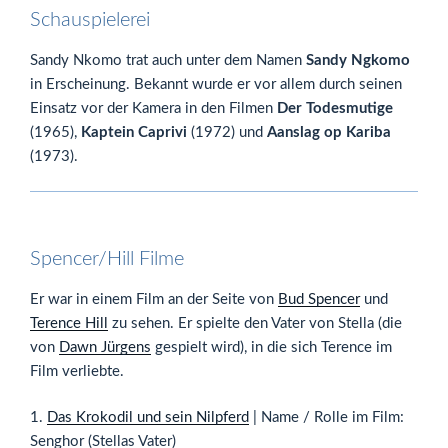
Schauspielerei
Sandy Nkomo trat auch unter dem Namen
Sandy Ngkomo
in Erscheinung. Bekannt wurde er vor allem durch seinen
Einsatz vor der Kamera in den Filmen
Der Todesmutige
(1965),
Kaptein Caprivi
(1972) und
Aanslag op Kariba
(1973).
Spencer/Hill Filme
Er war in einem Film an der Seite von
Bud Spencer
und
Terence Hill
zu sehen. Er spielte den Vater von Stella (die
von
Dawn Jürgens
gespielt wird), in die sich Terence im
Film verliebte.
1.
Das Krokodil und sein Nilpferd
| Name / Rolle im Film:
Senghor (Stellas Vater)