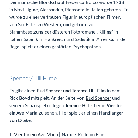
Der mürrische Blondschopf Frederico Boido wurde 1938
in Novi Ligure, Alessandria, Piemonte in Italien geboren. Er
wurde zu einer vertrauten Figur in europäischen Filmen,
von Sci-Fi bis zu Western, und gehörte zur
Stammbesetzung der düsteren Fotoromane „Killing“ in
Italien, Satanik in Frankreich und Sadistik in Amerika. In der
Regel spielt er einen gestörten Psychopathen.
Spencer/Hill Filme
Es gibt einen
Bud Spencer und Terence Hill Film
in dem
Rick Boyd mitspielt. An der Seite von
Bud Spencer
und
seinem Schauspielkollegen
Terence Hill
ist er in
Vier für
ein Ave Maria
zu sehen. Hier spielt er einen
Handlanger
von Drake
.
1.
Vier für ein Ave Maria
| Name / Rolle im Film: