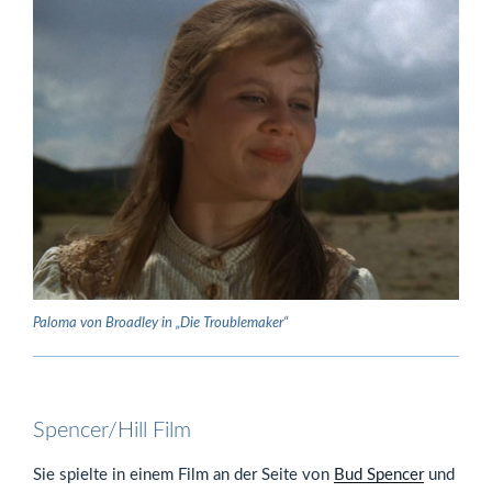
Paloma von Broadley in „Die Troublemaker“
Spencer/Hill Film
Sie spielte in einem Film an der Seite von
Bud Spencer
und