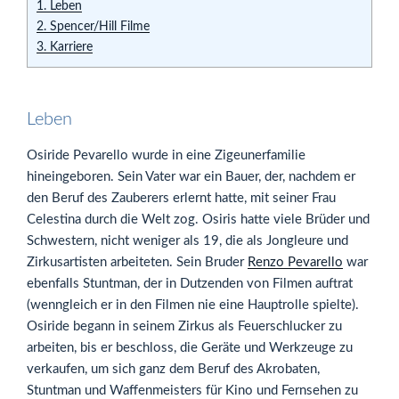
1.
Leben
2.
Spencer/Hill Filme
3.
Karriere
Leben
Osiride Pevarello wurde in eine Zigeunerfamilie
hineingeboren. Sein Vater war ein Bauer, der, nachdem er
den Beruf des Zauberers erlernt hatte, mit seiner Frau
Celestina durch die Welt zog. Osiris hatte viele Brüder und
Schwestern, nicht weniger als 19, die als Jongleure und
Zirkusartisten arbeiteten. Sein Bruder
Renzo Pevarello
war
ebenfalls Stuntman, der in Dutzenden von Filmen auftrat
(wenngleich er in den Filmen nie eine Hauptrolle spielte).
Osiride begann in seinem Zirkus als Feuerschlucker zu
arbeiten, bis er beschloss, die Geräte und Werkzeuge zu
verkaufen, um sich ganz dem Beruf des Akrobaten,
Stuntman und Waffenmeisters für Kino und Fernsehen zu