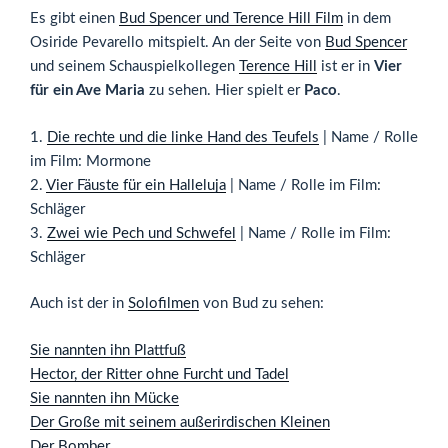
Es gibt einen
Bud Spencer und Terence Hill Film
in dem
Osiride Pevarello mitspielt. An der Seite von
Bud Spencer
und seinem Schauspielkollegen
Terence Hill
ist er in
Vier
für ein Ave Maria
zu sehen. Hier spielt er
Paco
.
1.
Die rechte und die linke Hand des Teufels
| Name / Rolle
im Film: Mormone
2.
Vier Fäuste für ein Halleluja
| Name / Rolle im Film:
Schläger
3.
Zwei wie Pech und Schwefel
| Name / Rolle im Film:
Schläger
Auch ist der in
Solofilmen
von Bud zu sehen:
Sie nannten ihn Plattfuß
Hector, der Ritter ohne Furcht und Tadel
Sie nannten ihn Mücke
Der Große mit seinem außerirdischen Kleinen
Der Bomber