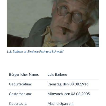
Luis Barbero in „Zwei wie Pech und Schwefel“
Bürgerlicher Name:
Luis Barbero
Geburtsdatum:
Dienstag, den 08.08.1916
Gestorben am:
Mittwoch, den 03.08.2005
Geburtsort:
Madrid (Spanien)