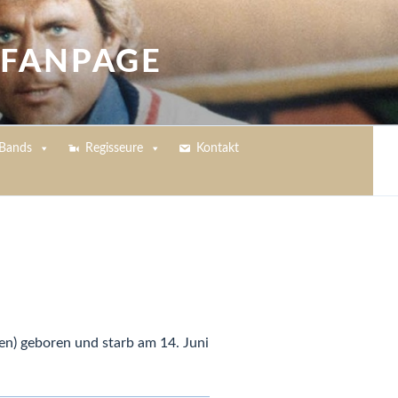
 FANPAGE
Bands
Regisseure
Kontakt
ien) geboren und starb am 14. Juni