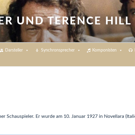
ER UND TERENCE HILL
Darsteller
Synchronsprecher
Komponisten
her Schauspieler. Er wurde am 10. Januar 1927 in Novellara (Ital