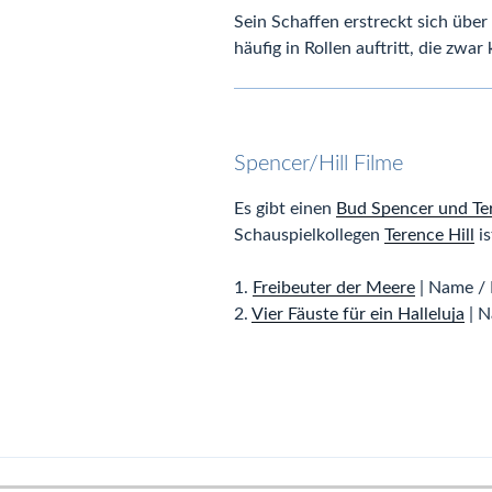
Sein Schaffen erstreckt sich übe
häufig in Rollen auftritt, die zwa
Spencer/Hill Filme
Es gibt einen
Bud Spencer und Ter
Schauspielkollegen
Terence Hill
is
1.
Freibeuter der Meere
| Name / 
2.
Vier Fäuste für ein Halleluja
| N