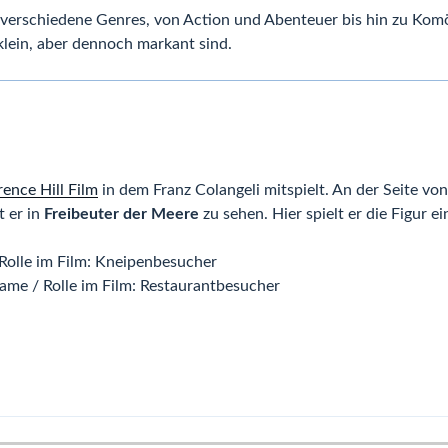
r verschiedene Genres, von Action und Abenteuer bis hin zu Ko
r klein, aber dennoch markant sind.
ence Hill Film
in dem Franz Colangeli mitspielt. An der Seite vo
t er in
Freibeuter der Meere
zu sehen. Hier spielt er die Figur e
Rolle im Film: Kneipenbesucher
ame / Rolle im Film: Restaurantbesucher