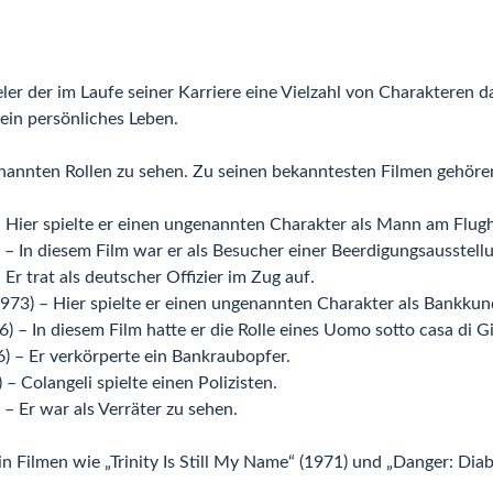
er der im Laufe seiner Karriere eine Vielzahl von Charakteren dar
sein persönliches Leben.
enannten Rollen zu sehen. Zu seinen bekanntesten Filmen gehöre
 Hier spielte er einen ungenannten Charakter als Mann am Flug
) – In diesem Film war er als Besucher einer Beerdigungsausstell
 Er trat als deutscher Offizier im Zug auf.
1973) – Hier spielte er einen ungenannten Charakter als Bankkun
) – In diesem Film hatte er die Rolle eines Uomo sotto casa di Gi
) – Er verkörperte ein Bankraubopfer.
 – Colangeli spielte einen Polizisten.
 – Er war als Verräter zu sehen.
in Filmen wie „Trinity Is Still My Name“ (1971) und „Danger: Diabo