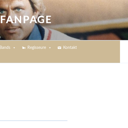
 FANPAGE
Bands
Regisseure
Kontakt