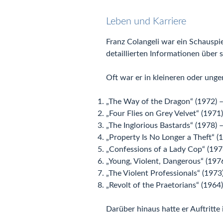
Leben und Karriere
Franz Colangeli war ein Schauspiel
detaillierten Informationen über 
Oft war er in kleineren oder ung
„The Way of the Dragon“ (1972) –
„Four Flies on Grey Velvet“ (1971
„The Inglorious Bastards“ (1978) –
„Property Is No Longer a Theft“ (
„Confessions of a Lady Cop“ (1976
„Young, Violent, Dangerous“ (1976
„The Violent Professionals“ (1973)
„Revolt of the Praetorians“ (1964)
Darüber hinaus hatte er Auftritte 