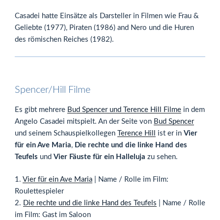
Casadei hatte Einsätze als Darsteller in Filmen wie Frau &
Geliebte (1977), Piraten (1986) and Nero und die Huren
des römischen Reiches (1982).
Spencer/Hill Filme
Es gibt mehrere
Bud Spencer und Terence Hill Filme
in dem
Angelo Casadei mitspielt. An der Seite von
Bud Spencer
und seinem Schauspielkollegen
Terence Hill
ist er in
Vier
für ein Ave Maria
,
Die rechte und die linke Hand des
Teufels
und
Vier Fäuste für ein Halleluja
zu sehen.
1.
Vier für ein Ave Maria
| Name / Rolle im Film:
Roulettespieler
2.
Die rechte und die linke Hand des Teufels
| Name / Rolle
im Film: Gast im Saloon