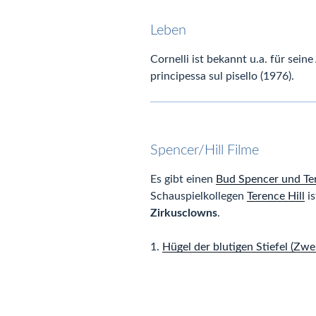
Leben
Cornelli ist bekannt u.a. für sein
principessa sul pisello (1976).
Spencer/Hill Filme
Es gibt einen
Bud Spencer und Ter
Schauspielkollegen
Terence Hill
is
Zirkusclowns
.
1.
Hügel der blutigen Stiefel (Zwe