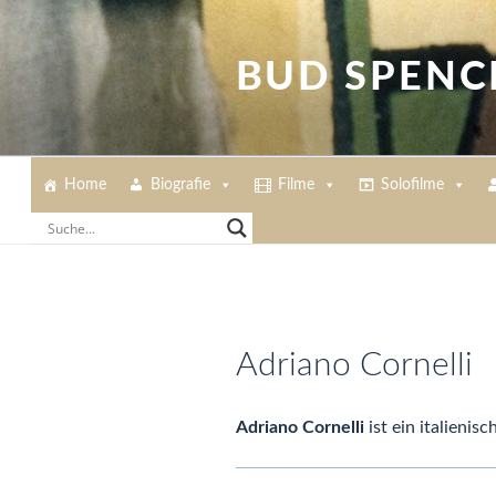
Zum
Inhalt
springen
BUD SPENC
Home
Biografie
Filme
Solofilme
Adriano Cornelli
Adriano Cornelli
ist ein italienisc