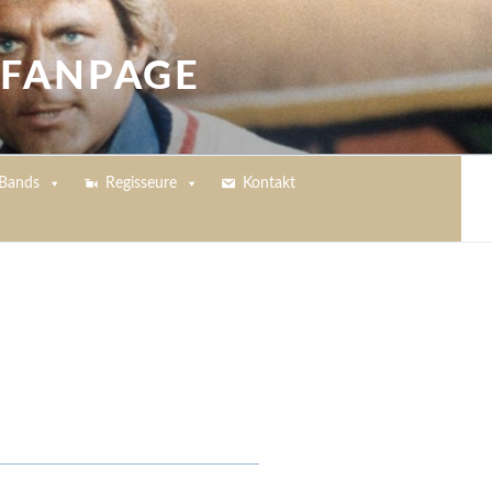
 FANPAGE
Bands
Regisseure
Kontakt