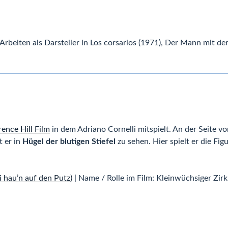
e Arbeiten als Darsteller in Los corsarios (1971), Der Mann mit d
ence Hill Film
in dem Adriano Cornelli mitspielt. An der Seite v
t er in
Hügel der blutigen Stiefel
zu sehen. Hier spielt er die Fig
i hau’n auf den Putz)
| Name / Rolle im Film: Kleinwüchsiger Zir